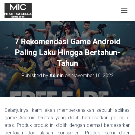
T
O
G
G
L
7 Rekomendasi Game Android
E
N
Paling Laku Hingga Bertahun-
A
Tahun
V
I
G
Published by
Admin
on
November 10, 2022
A
T
I
O
N
Selanjutnya, kami akan memperkenalkan sepuluh aplikasi
game Android teratas yang dipilih berdasarkan polling di
atas. Produk-produk ini dipilih dengan cermat berdasarkan
penilaian dan ulasan konsumen. Produk kami diberi