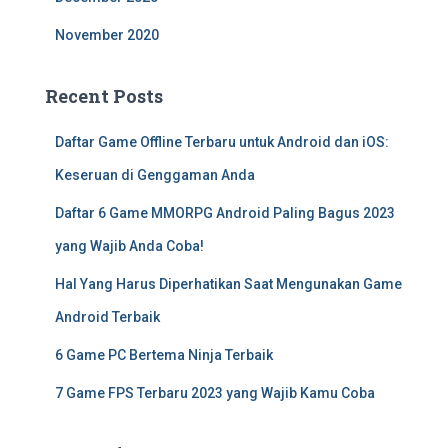
November 2020
Recent Posts
Daftar Game Offline Terbaru untuk Android dan iOS:
Keseruan di Genggaman Anda
Daftar 6 Game MMORPG Android Paling Bagus 2023
yang Wajib Anda Coba!
Hal Yang Harus Diperhatikan Saat Mengunakan Game
Android Terbaik
6 Game PC Bertema Ninja Terbaik
7 Game FPS Terbaru 2023 yang Wajib Kamu Coba