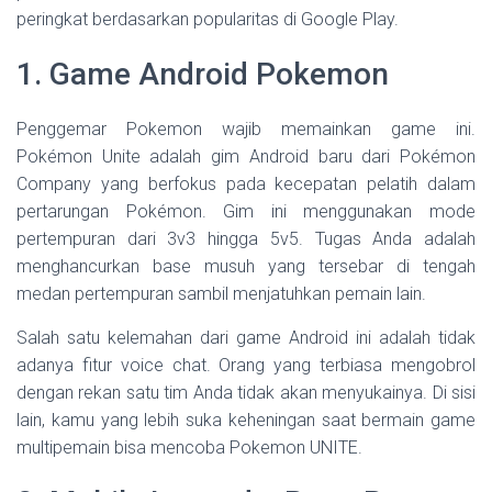
peringkat berdasarkan popularitas di Google Play.
1. Game Android Pokemon
Penggemar Pokemon wajib memainkan game ini.
Pokémon Unite adalah gim Android baru dari Pokémon
Company yang berfokus pada kecepatan pelatih dalam
pertarungan Pokémon. Gim ini menggunakan mode
pertempuran dari 3v3 hingga 5v5. Tugas Anda adalah
menghancurkan base musuh yang tersebar di tengah
medan pertempuran sambil menjatuhkan pemain lain.
Salah satu kelemahan dari game Android ini adalah tidak
adanya fitur voice chat. Orang yang terbiasa mengobrol
dengan rekan satu tim Anda tidak akan menyukainya. Di sisi
lain, kamu yang lebih suka keheningan saat bermain game
multipemain bisa mencoba Pokemon UNITE.