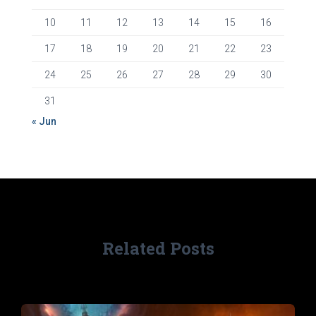
10
11
12
13
14
15
16
17
18
19
20
21
22
23
24
25
26
27
28
29
30
31
« Jun
Related Posts