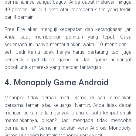
permainannya sangat bagus. Anda dapat melawan hingga
49 pemain lain di 1 peta atau membentuk tim yang terdiri
dari 4 pemain.
Free Fire akan menguji kecepatan dan ketangkasan jari
Anda saat memberikan perintah yang tepat. Gaya
sederhana ini hanya membutuhkan waktu 10 menit dan 1
set. Jadi kamu tidak hanya harus bertarung tapi juga
bergerak cepat dalam game ini. Jadi game ini sangat
cocok untuk mereka yang mencari tantangan.
4. Monopoly Game Android
Monopoli tidak pernah mati. Game ini seru dimainkan
bersama teman atau keluarga. Namun, Anda tidak dapat
mengumpulkan terlalu banyak orang di satu tempat untuk
memainkannya, bukan? Jadi mengapa tidak mencoba
permainan ini? Game ini adalah versi Android Monopoly.
Game ini seperti bermain Monopoli sejak kecil.